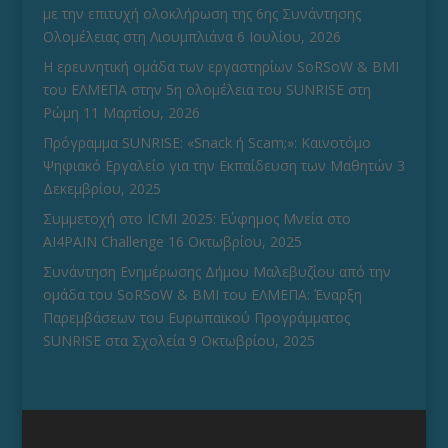
με την επιτυχή ολοκλήρωση της 6ης Συνάντησης
Ολομέλειας στη Λιουμπλιάνα
6 Ιουλίου, 2026
Η ερευνητική ομάδα των εργαστηρίων SoRSoW & BMI
του ΕΛΜΕΠΑ στην 5η ολομέλεια του SUNRISE στη
Ρώμη
11 Μαρτίου, 2026
Πρόγραμμα SUNRISE: «Snack ή Scam;»: Καινοτόμο
Ψηφιακό Εργαλείο για την Εκπαίδευση των Μαθητών
3
Δεκεμβρίου, 2025
Συμμετοχή στο ICMI 2025: Εύφημος Μνεία στο
AI4PAIN Challenge
16 Οκτωβρίου, 2025
Συνάντηση Ενημέρωσης Δήμου Μαλεβυζίου από την
ομάδα του SoRSoW & BMI του ΕΛΜΕΠΑ: Έναρξη
Παρεμβάσεων του Ευρωπαϊκού Προγράμματος
SUNRISE στα Σχολεία
9 Οκτωβρίου, 2025