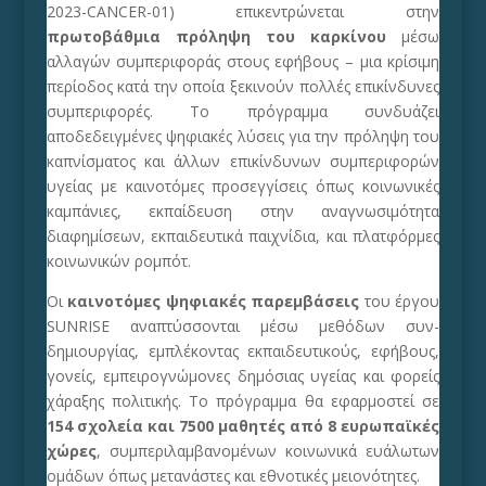
2023-CANCER-01
) επικεντρώνεται στην
πρωτοβάθμια πρόληψη του καρκίνου
μέσω
αλλαγών συμπεριφοράς στους εφήβους – μια κρίσιμη
περίοδος κατά την οποία ξεκινούν πολλές επικίνδυνες
συμπεριφορές. Το πρόγραμμα συνδυάζει
αποδεδειγμένες ψηφιακές λύσεις για την πρόληψη του
καπνίσματος και άλλων επικίνδυνων συμπεριφορών
υγείας με καινοτόμες προσεγγίσεις όπως κοινωνικές
καμπάνιες, εκπαίδευση στην αναγνωσιμότητα
διαφημίσεων, εκπαιδευτικά παιχνίδια, και πλατφόρμες
κοινωνικών ρομπότ.
Οι
καινοτόμες ψηφιακές παρεμβάσεις
του έργου
SUNRISE αναπτύσσονται μέσω μεθόδων συν-
δημιουργίας, εμπλέκοντας εκπαιδευτικούς, εφήβους,
γονείς, εμπειρογνώμονες δημόσιας υγείας και φορείς
χάραξης πολιτικής. Το πρόγραμμα θα εφαρμοστεί σε
154 σχολεία και 7500 μαθητές από 8 ευρωπαϊκές
χώρες
, συμπεριλαμβανομένων κοινωνικά ευάλωτων
ομάδων όπως μετανάστες και εθνοτικές μειονότητες.