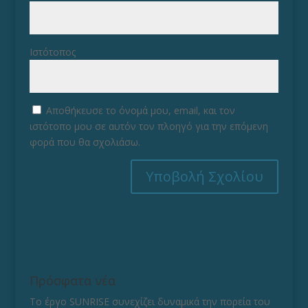
Ιστότοπος
Αποθήκευσε το όνομά μου, email, και τον
ιστότοπο μου σε αυτόν τον πλοηγό για την επόμενη
φορά που θα σχολιάσω.
Πρόσφατα νέα
Το έργο SUNRISE συνεχίζει δυναμικά την πορεία του