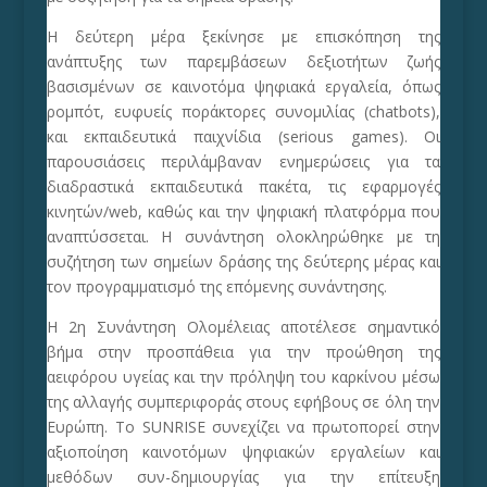
Η δεύτερη μέρα ξεκίνησε με επισκόπηση της
ανάπτυξης των παρεμβάσεων δεξιοτήτων ζωής
βασισμένων σε καινοτόμα ψηφιακά εργαλεία, όπως
ρομπότ, ευφυείς ποράκτορες συνομιλίας (chatbots),
και εκπαιδευτικά παιχνίδια (serious games). Οι
παρουσιάσεις περιλάμβαναν ενημερώσεις για τα
διαδραστικά εκπαιδευτικά πακέτα, τις εφαρμογές
κινητών/web, καθώς και την ψηφιακή πλατφόρμα που
αναπτύσσεται. Η συνάντηση ολοκληρώθηκε με τη
συζήτηση των σημείων δράσης της δεύτερης μέρας και
τον προγραμματισμό της επόμενης συνάντησης.
Η 2η Συνάντηση Ολομέλειας αποτέλεσε σημαντικό
βήμα στην προσπάθεια για την προώθηση της
αειφόρου υγείας και την πρόληψη του καρκίνου μέσω
της αλλαγής συμπεριφοράς στους εφήβους σε όλη την
Ευρώπη. Το SUNRISE συνεχίζει να πρωτοπορεί στην
αξιοποίηση καινοτόμων ψηφιακών εργαλείων και
μεθόδων συν-δημιουργίας για την επίτευξη