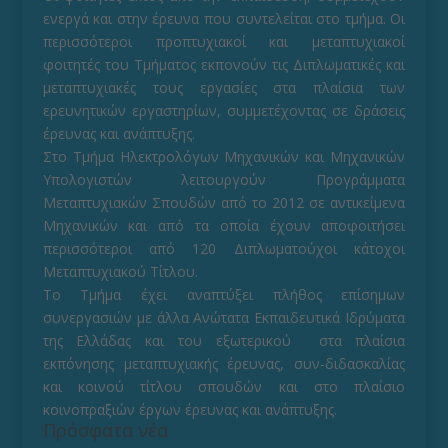
ενεργά και στην έρευνα που συντελείται στο τμήμα. Οι
περισσότεροι προπτυχιακοί και μεταπτυχιακοί
φοιτητές του Τμήματος εκπονούν τις Διπλωματικές και
μεταπτυχιακές τους εργασίες στα πλαίσια των
ερευνητικών εργαστηρίων, συμμετέχοντας σε δράσεις
έρευνας και ανάπτυξης.
Στο Τμήμα Ηλεκτρολόγων Μηχανικών και Μηχανικών
Υπολογιστών λειτουργούν Προγράμματα
Μεταπτυχιακών Σπουδών από το 2012 σε αντικείμενα
Μηχανικών και από τα οποία έχουν αποφοιτήσει
περισσότεροι από 120 Διπλωματούχοι κάτοχοι
Μεταπτυχιακού Τίτλου.
Το Τμήμα έχει αναπτύξει πλήθος επίσημων
συνεργασιών με άλλα Ανώτατα Εκπαιδευτικά Ιδρύματα
της Ελλάδας και του εξωτερικού στα πλαίσια
εκπόνησης μεταπτυχιακής έρευνας, συν-διδασκαλίας
και κοινού τίτλου σπουδών και στο πλαίσιο
κοινοπραξιών έργων έρευνας και ανάπτυξης.
Πρόσφατα νέα