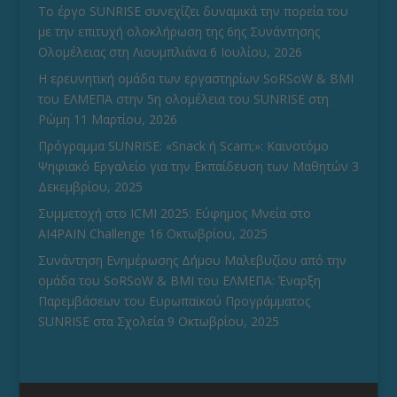
Το έργο SUNRISE συνεχίζει δυναμικά την πορεία του
με την επιτυχή ολοκλήρωση της 6ης Συνάντησης
Ολομέλειας στη Λιουμπλιάνα
6 Ιουλίου, 2026
Η ερευνητική ομάδα των εργαστηρίων SoRSoW & BMI
του ΕΛΜΕΠΑ στην 5η ολομέλεια του SUNRISE στη
Ρώμη
11 Μαρτίου, 2026
Πρόγραμμα SUNRISE: «Snack ή Scam;»: Καινοτόμο
Ψηφιακό Εργαλείο για την Εκπαίδευση των Μαθητών
3
Δεκεμβρίου, 2025
Συμμετοχή στο ICMI 2025: Εύφημος Μνεία στο
AI4PAIN Challenge
16 Οκτωβρίου, 2025
Συνάντηση Ενημέρωσης Δήμου Μαλεβυζίου από την
ομάδα του SoRSoW & BMI του ΕΛΜΕΠΑ: Έναρξη
Παρεμβάσεων του Ευρωπαϊκού Προγράμματος
SUNRISE στα Σχολεία
9 Οκτωβρίου, 2025