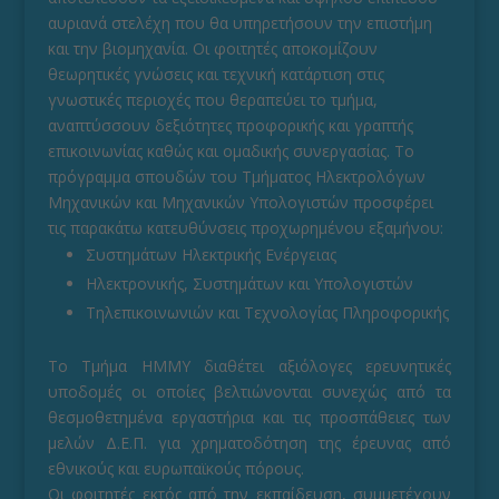
αυριανά στελέχη που θα υπηρετήσουν την επιστήμη
και την βιομηχανία. Οι φοιτητές αποκομίζουν
θεωρητικές γνώσεις και τεχνική κατάρτιση στις
γνωστικές περιοχές που θεραπεύει το τμήμα,
αναπτύσσουν δεξιότητες προφορικής και γραπτής
επικοινωνίας καθώς και ομαδικής συνεργασίας. Το
πρόγραμμα σπουδών του Τμήματος Ηλεκτρολόγων
Μηχανικών και Μηχανικών Υπολογιστών προσφέρει
τις παρακάτω κατευθύνσεις προχωρημένου εξαμήνου:
Συστημάτων Ηλεκτρικής Ενέργειας
Ηλεκτρονικής, Συστημάτων και Υπολογιστών
Τηλεπικοινωνιών και Τεχνολογίας Πληροφορικής
Το Τμήμα ΗΜΜΥ διαθέτει αξιόλογες ερευνητικές
υποδομές οι οποίες βελτιώνονται συνεχώς από τα
θεσμοθετημένα εργαστήρια και τις προσπάθειες των
μελών Δ.Ε.Π. για χρηματοδότηση της έρευνας από
εθνικούς και ευρωπαϊκούς πόρους.
Οι φοιτητές εκτός από την εκπαίδευση, συμμετέχουν