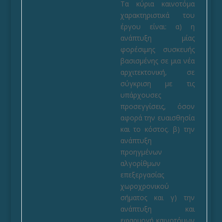
Τα κύρια καινοτόμα
χαρακτηριστικά του
έργου είναι: α) η
ανάπτυξη μίας
φορέσιμης συσκευής
βασισμένης σε μια νέα
αρχιτεκτονική, σε
σύγκριση με τις
υπάρχουσες
προσεγγίσεις, όσον
αφορά την ευαισθησία
και το κόστος. β) την
ανάπτυξη
προηγμένων
αλγορίθμων
επεξεργασίας
χωροχρονικού
σήματος και γ) την
ανάπτυξη και
εφαρμογή καινοτόμων