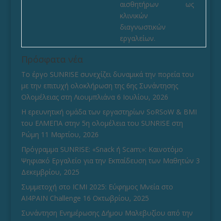
αισθητήρων ως
κλινικών
διαγνωστικών
εργαλείων.
Πρόσφατα νέα
Το έργο SUNRISE συνεχίζει δυναμικά την πορεία του
με την επιτυχή ολοκλήρωση της 6ης Συνάντησης
Ολομέλειας στη Λιουμπλιάνα
6 Ιουλίου, 2026
Η ερευνητική ομάδα των εργαστηρίων SoRSoW & BMI
του ΕΛΜΕΠΑ στην 5η ολομέλεια του SUNRISE στη
Ρώμη
11 Μαρτίου, 2026
Πρόγραμμα SUNRISE: «Snack ή Scam;»: Καινοτόμο
Ψηφιακό Εργαλείο για την Εκπαίδευση των Μαθητών
3
Δεκεμβρίου, 2025
Συμμετοχή στο ICMI 2025: Εύφημος Μνεία στο
AI4PAIN Challenge
16 Οκτωβρίου, 2025
Συνάντηση Ενημέρωσης Δήμου Μαλεβυζίου από την