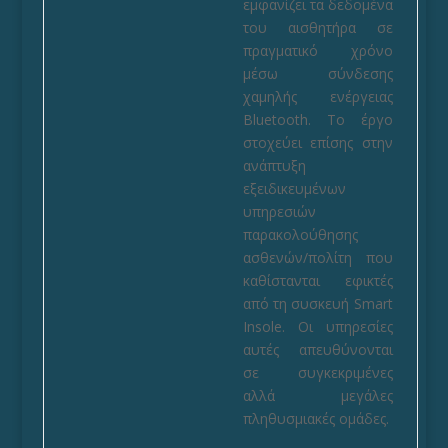
εμφανίζει τα δεδομένα
του αισθητήρα σε
πραγματικό χρόνο
μέσω σύνδεσης
χαμηλής ενέργειας
Bluetooth. Το έργο
στοχεύει επίσης στην
ανάπτυξη
εξειδικευμένων
υπηρεσιών
παρακολούθησης
ασθενών/πολίτη που
καθίστανται εφικτές
από τη συσκευή Smart
Insole. Οι υπηρεσίες
αυτές απευθύνονται
σε συγκεκριμένες
αλλά μεγάλες
πληθυσμιακές ομάδες.