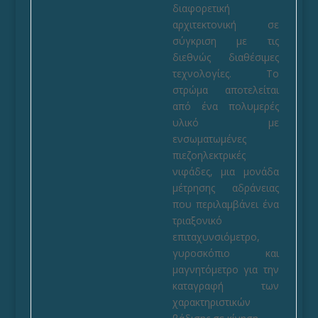
διαφορετική
αρχιτεκτονική σε
σύγκριση με τις
διεθνώς διαθέσιμες
τεχνολογίες. Το
στρώμα αποτελείται
από ένα πολυμερές
υλικό με
ενσωματωμένες
πιεζοηλεκτρικές
νιφάδες, μια μονάδα
μέτρησης αδράνειας
που περιλαμβάνει ένα
τριαξονικό
επιταχυνσιόμετρο,
γυροσκόπιο και
μαγνητόμετρο για την
καταγραφή των
χαρακτηριστικών