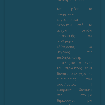
βάδισης σε κίνηση.
Με βάση τα
υπάρχοντα
εργαστηριακά
δεδομένα από τα
αρχικά στάδια
κατασκευής του
αισθητήρα,
ελέγχοντας το
μέγεθος της
πιεζοηλεκτρικής
κυψέλης και το πάχος
του στρώματος, είναι
δυνατός ο έλεγχος της
ευαισθησίας του
συστήματος. Η
εφαρμογή δύναμης
στο στρώμα
δημιουργεί μια